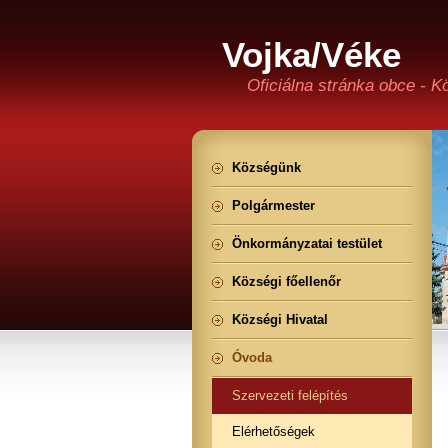
Vojka/Véke
Oficiálna stránka obce - K
Községünk
Polgármester
Önkormányzatai testület
Községi főellenőr
Községi Hivatal
Óvoda
Szervezeti felépítés
Elérhetőségek