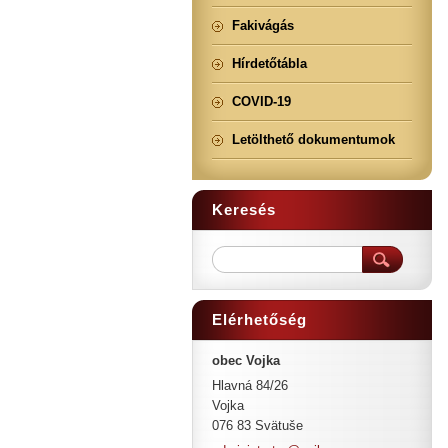
Fakivágás
Hírdetőtábla
COVID-19
Letölthető dokumentumok
Keresés
Elérhetőség
obec Vojka
Hlavná 84/26
Vojka
076 83 Svätuše