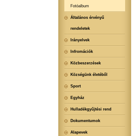
Fotóalbum
Általános érvényű
rendeletek
Irányelvek
Infromációk
Közbeszerzések
Községünk életéből
Sport
Egyház
Hulladékgyűjtési rend
Dokumentumok
Alapevek