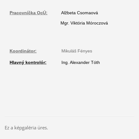
Pracovníčka OcÚ:
Alžbeta Csomaová
Mgr. Viktória Móroczová
Koordinátor:
Mikuláš Fényes
Hlavný kontrolór:
Ing. Alexander Tóth
Ez a képgaléria üres.