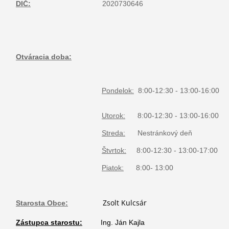
DIČ:
2020730646
Otváracia doba:
Pondelok:
8:00-12:30 - 13:00-16:00
Utorok:
8:00-12:30 - 13:00-16:00
Streda:
Nestránkový deň
Štvrtok:
8:00-12:30 - 13:00-17:00
Piatok:
8:00- 13:00
Zsolt Kulcsár
Starosta Obce:
Zástupca starostu:
Ing. Ján Kajla