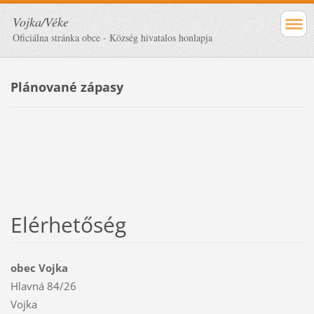
Vojka/Véke
Oficiálna stránka obce - Község hivatalos honlapja
Plánované zápasy
Elérhetőség
obec Vojka
Hlavná 84/26
Vojka