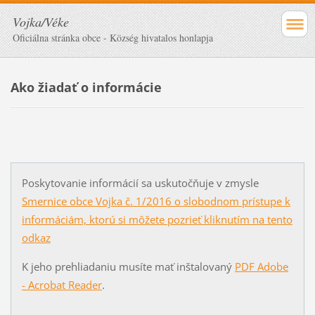
Vojka/Véke
Oficiálna stránka obce - Község hivatalos honlapja
Ako žiadať o informácie
Poskytovanie informácií sa uskutočňuje v zmysle
Smernice obce Vojka č. 1/2016 o slobodnom prístupe k
informáciám, ktorú si môžete pozrieť kliknutím na tento
odkaz
K jeho prehliadaniu musíte mať inštalovaný
PDF Adobe
- Acrobat Reader
.