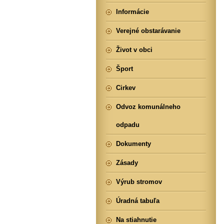
Informácie
Verejné obstarávanie
Život v obci
Šport
Cirkev
Odvoz komunálneho
odpadu
Dokumenty
Zásady
Výrub stromov
Úradná tabuľa
Na stiahnutie