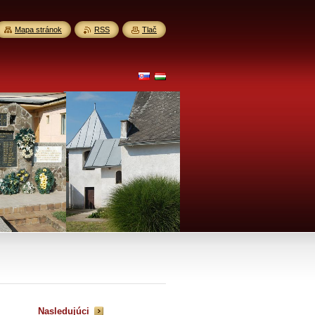
Mapa stránok
RSS
Tlač
Nasledujúci