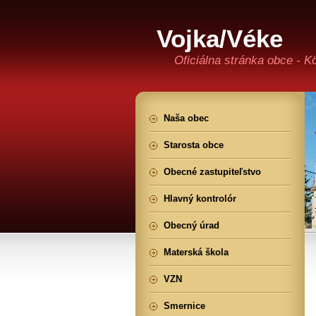
Vojka/Véke
Oficiálna stránka obce - K
Naša obec
Starosta obce
Obecné zastupiteľstvo
Hlavný kontrolór
Obecný úrad
Materská škola
VZN
Smernice