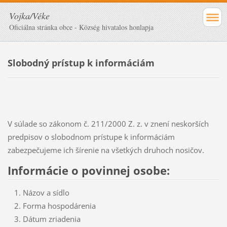
Vojka/Véke
Oficiálna stránka obce - Község hivatalos honlapja
Slobodný prístup k informáciám
V súlade so zákonom č. 211/2000 Z. z. v znení neskorších
predpisov o slobodnom prístupe k informáciám
zabezpečujeme ich šírenie na všetkých druhoch nosičov.
Informácie o povinnej osobe:
Názov a sídlo
Forma hospodárenia
Dátum zriadenia