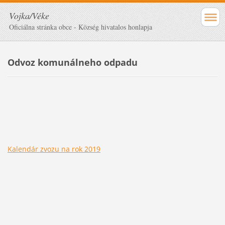
Vojka/Véke
Oficiálna stránka obce - Község hivatalos honlapja
Odvoz komunálneho odpadu
Kalendár zvozu na rok 2019