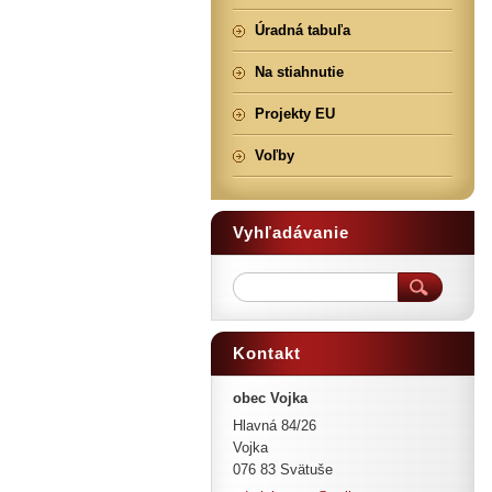
Úradná tabuľa
Na stiahnutie
Projekty EU
Voľby
Vyhľadávanie
Kontakt
obec Vojka
Hlavná 84/26
Vojka
076 83 Svätuše