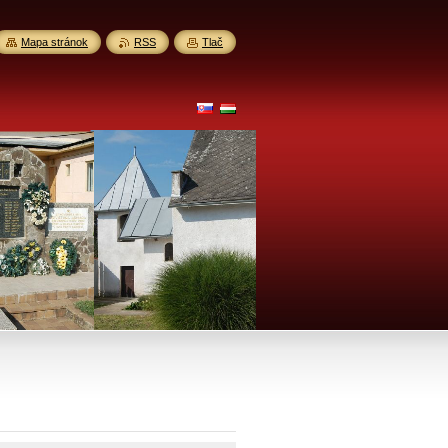
Mapa stránok
RSS
Tlač