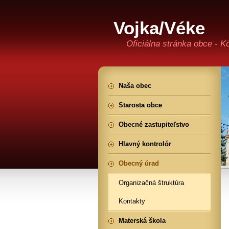
Vojka/Véke
Oficiálna stránka obce - K
Naša obec
Starosta obce
Obecné zastupiteľstvo
Hlavný kontrolór
Obecný úrad
Organizačná štruktúra
Kontakty
Materská škola