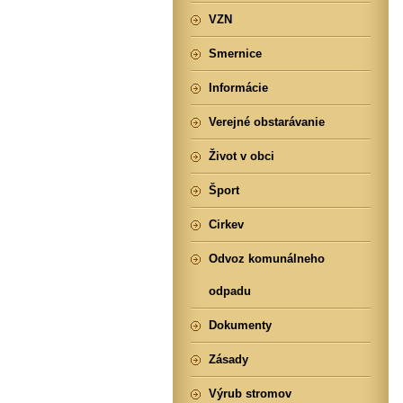
VZN
Smernice
Informácie
Verejné obstarávanie
Život v obci
Šport
Cirkev
Odvoz komunálneho
odpadu
Dokumenty
Zásady
Výrub stromov