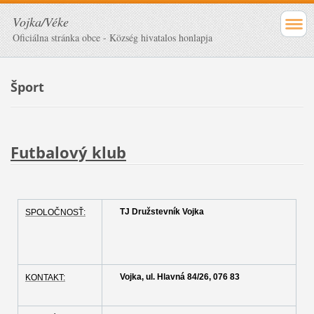
Vojka/Véke
Oficiálna stránka obce - Község hivatalos honlapja
Šport
Futbalový klub
TJ Družstevník Vojka
SPOLOČNOSŤ:
Vojka, ul. Hlavná 84/26, 076 83
KONTAKT: