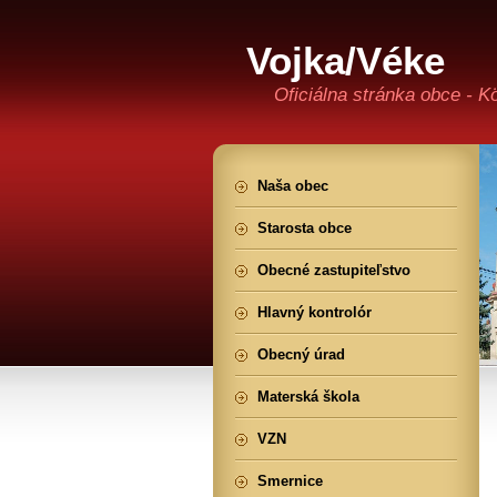
Vojka/Véke
Oficiálna stránka obce - K
Naša obec
Starosta obce
Obecné zastupiteľstvo
Hlavný kontrolór
Obecný úrad
Materská škola
VZN
Smernice