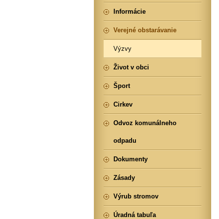
Informácie
Verejné obstarávanie
Výzvy
Život v obci
Šport
Cirkev
Odvoz komunálneho
odpadu
Dokumenty
Zásady
Výrub stromov
Úradná tabuľa