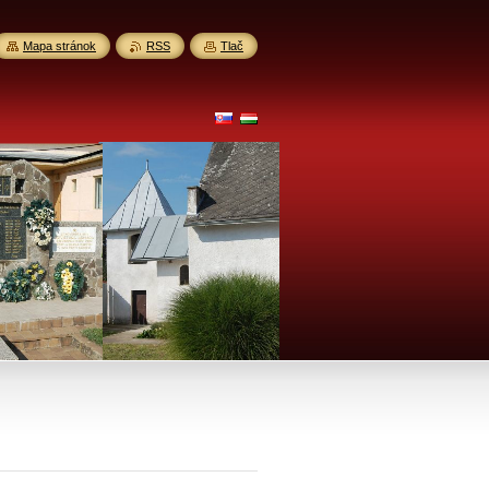
Mapa stránok
RSS
Tlač