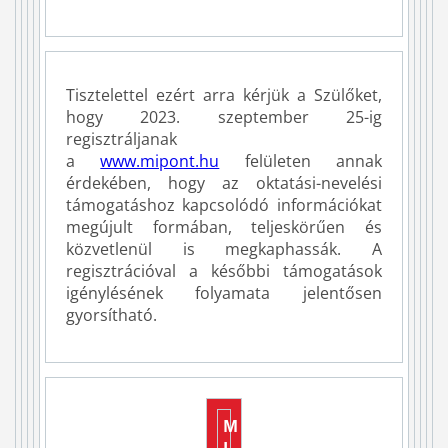
Tisztelettel ezért arra kérjük a Szülőket,
hogy 2023. szeptember 25-ig
regisztráljanak
a
www.mipont.hu
felületen annak
érdekében, hogy az oktatási-nevelési
támogatáshoz kapcsolódó információkat
megújult formában, teljeskörűen és
közvetlenül is megkaphassák. A
regisztrációval a későbbi támogatások
igénylésének folyamata jelentősen
gyorsítható.
M
I