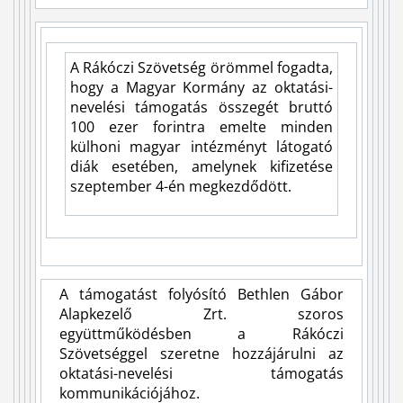
A Rákóczi Szövetség örömmel fogadta,
hogy a Magyar Kormány az oktatási-
nevelési támogatás összegét bruttó
100 ezer forintra emelte minden
külhoni magyar intézményt látogató
diák esetében, amelynek kifizetése
szeptember 4-én megkezdődött.
A támogatást folyósító Bethlen Gábor
Alapkezelő Zrt. szoros
együttműködésben a Rákóczi
Szövetséggel szeretne hozzájárulni az
oktatási-nevelési támogatás
kommunikációjához.