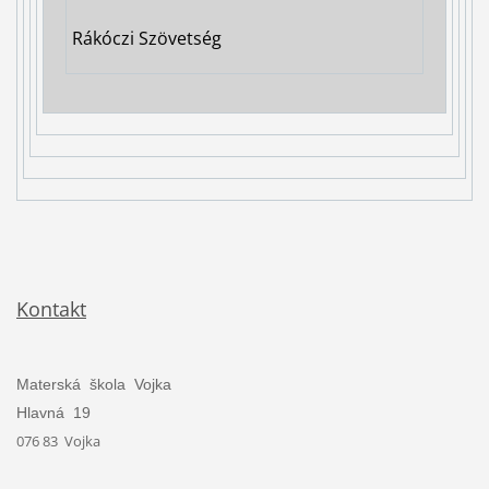
Rákóczi Szövetség
Kontakt
Materská škola Vojka
Hlavná 19
076 83 Vojka