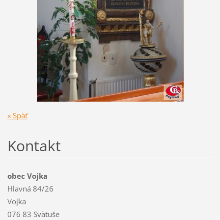
« Späť
Kontakt
obec Vojka
Hlavná 84/26
Vojka
076 83 Svätuše