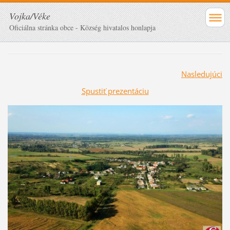
Vojka/Véke
Oficiálna stránka obce - Község hivatalos honlapja
Nasledujúci
Spustiť prezentáciu