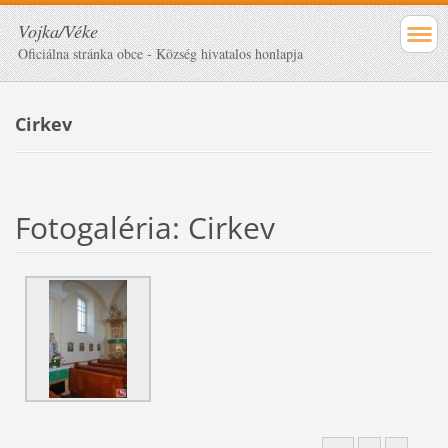
Vojka/Véke
Oficiálna stránka obce - Község hivatalos honlapja
Cirkev
Fotogaléria: Cirkev