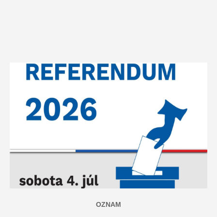
OZNAM