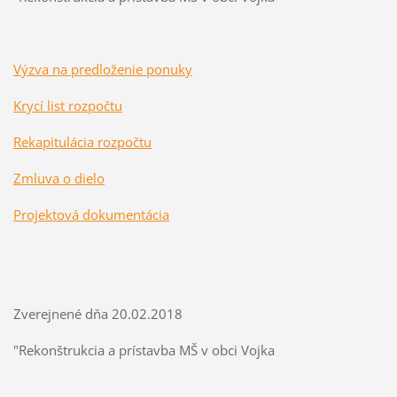
Výzva na predloženie ponuky
Krycí list rozpočtu
Rekapitulácia rozpočtu
Zmluva o dielo
Projektová dokumentácia
Zverejnené dňa 20.02.2018
"Rekonštrukcia a prístavba MŠ v obci Vojka