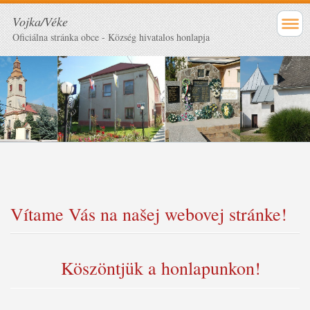
Vojka/Véke
Oficiálna stránka obce - Község hivatalos honlapja
Vítame Vás na našej webovej stránke!
Köszöntjük a honlapunkon!