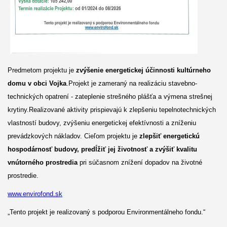
Predmetom projektu je
zvýšenie energetickej účinnosti kultúrneho
domu v obci Vojka
.Projekt je zameraný na realizáciu stavebno-
technických opatrení - zateplenie strešného plášťa a výmena strešnej
krytiny.Realizované aktivity prispievajú k zlepšeniu tepelnotechnických
vlastností budovy, zvýšeniu energetickej efektívnosti a zníženiu
prevádzkových nákladov. Cieľom projektu je
zlepšiť energetickú
hospodárnosť budovy, predĺžiť jej životnosť a zvýšiť kvalitu
vnútorného prostredia
pri súčasnom znížení dopadov na životné
prostredie.
www.envirofond.sk
„Tento projekt je realizovaný s podporou Environmentálneho fondu.“