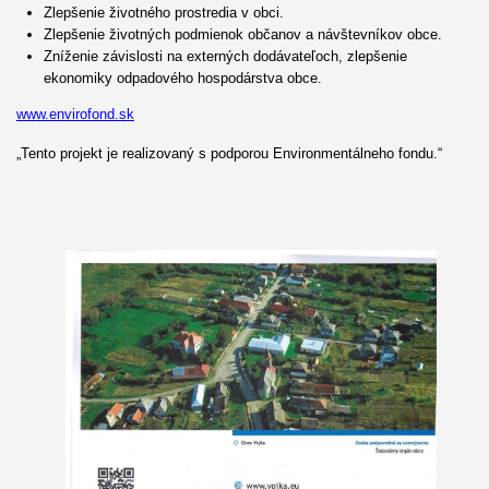
Zlepšenie životného prostredia v obci.
Zlepšenie životných podmienok občanov a návštevníkov obce.
Zníženie závislosti na externých dodávateľoch, zlepšenie
ekonomiky odpadového hospodárstva obce.
www.envirofond.sk
„Tento projekt je realizovaný s podporou Environmentálneho fondu.“