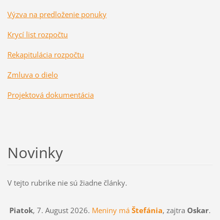
Výzva na predloženie ponuky
Krycí list rozpočtu
Rekapitulácia rozpočtu
Zmluva o dielo
Projektová dokumentácia
Novinky
V tejto rubrike nie sú žiadne články.
Piatok
, 7. August 2026.
Meniny má
Štefánia
, zajtra
Oskar
.