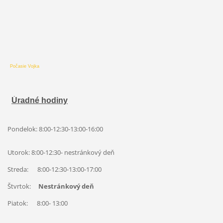
Počasie Vojka
Úradné hodiny
Pondelok: 8:00-12:30-13:00-16:00
Utorok: 8:00-12:30- nestránkový deň
Streda:
8:00-12:30-13:00-1
7:00
Štvrtok:
Nestránkový deň
Piatok: 8:00- 13:00