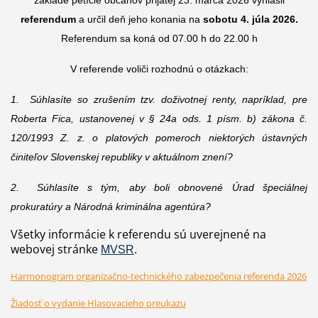
referendum
a určil deň jeho konania na
sobotu 4. júla 2026.
Referendum sa koná od 07.00 h do 22.00 h
V referende voliči rozhodnú o otázkach:
1. Súhlasíte so zrušením tzv. doživotnej renty, napríklad, pre
Roberta Fica, ustanovenej v § 24a ods. 1 písm. b) zákona č.
120/1993 Z. z. o platových pomeroch niektorých ústavných
činiteľov Slovenskej republiky v aktuálnom znení?
2. Súhlasíte s tým, aby boli obnovené Úrad špeciálnej
prokuratúry a Národná kriminálna agentúra?
Všetky informácie k referendu sú uverejnené na
webovej stránke
MVSR
.
Harmonogram organizačno-technického zabezpečenia referenda 2026
Žiadosť o vydanie Hlasovacieho preukazu