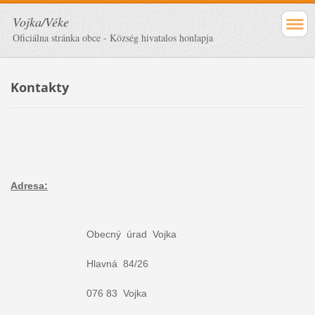
Vojka/Véke
Oficiálna stránka obce - Község hivatalos honlapja
Kontakty
Adresa:
Obecný úrad Vojka
Hlavná 84/26
076 83 Vojka