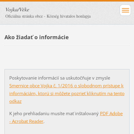
Vojka/Véke
Oficiálna stránka obce - Község hivatalos honlapja
Ako žiadať o informácie
Poskytovanie informácií sa uskutočňuje v zmysle
Smernice obce Vojka č. 1/2016 o slobodnom prístupe k
informáciám, ktorú si môžete pozrieť kliknutím na tento
odkaz
K jeho prehliadaniu musíte mať inštalovaný
PDF Adobe
- Acrobat Reader
.