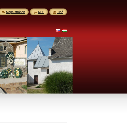
Mapa stránok
RSS
Tlač