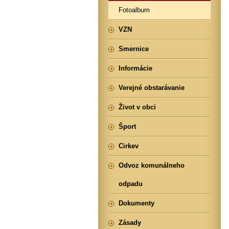
Fotoalbum
VZN
Smernice
Informácie
Verejné obstarávanie
Život v obci
Šport
Cirkev
Odvoz komunálneho
odpadu
Dokumenty
Zásady