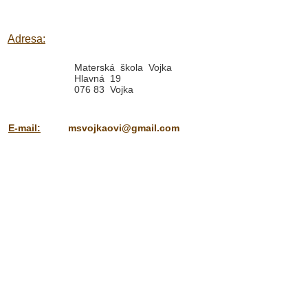
Adresa:
Materská škola Vojka
Hlavná 19
076 83 Vojka
E-mail:
msvojkaovi@gmail.com