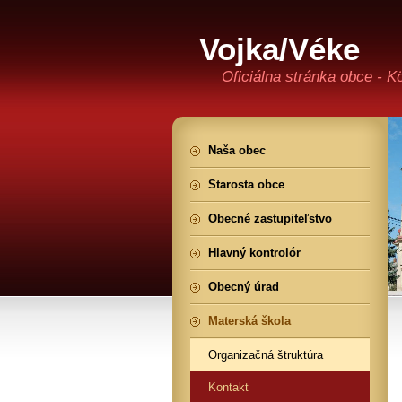
Vojka/Véke
Oficiálna stránka obce - K
Naša obec
Starosta obce
Obecné zastupiteľstvo
Hlavný kontrolór
Obecný úrad
Materská škola
Organizačná štruktúra
Kontakt