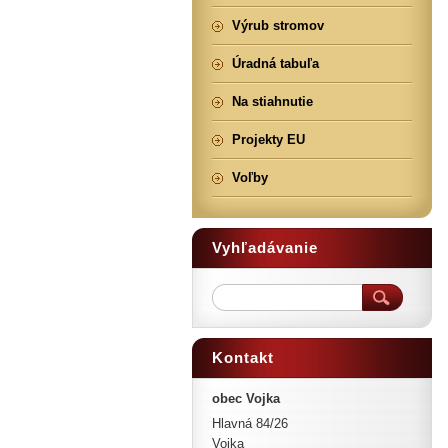
Výrub stromov
Úradná tabuľa
Na stiahnutie
Projekty EU
Voľby
Vyhľadávanie
Kontakt
obec Vojka
Hlavná 84/26
Vojka