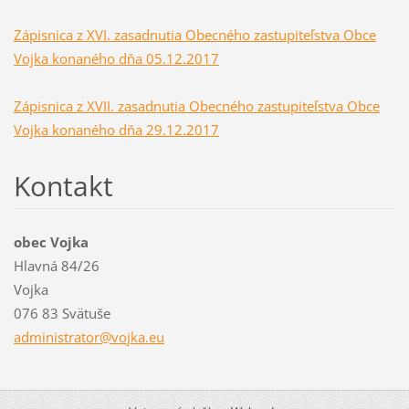
Zápisnica z XVI. zasadnutia Obecného zastupiteľstva Obce
Vojka konaného dňa 05.12.2017
Zápisnica z XVII. zasadnutia Obecného zastupiteľstva Obce
Vojka konaného dňa 29.12.2017
Kontakt
obec Vojka
Hlavná 84/26
Vojka
076 83 Svätuše
administ
rator@vo
jka.eu