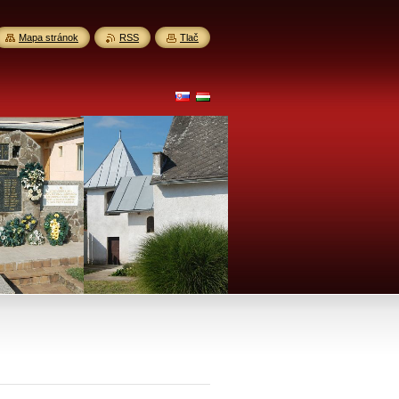
Mapa stránok
RSS
Tlač