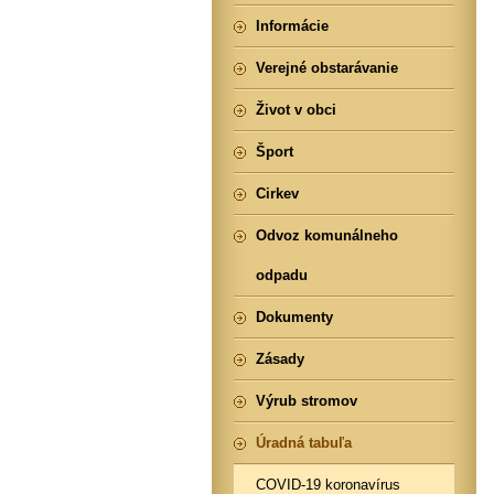
Informácie
Verejné obstarávanie
Život v obci
Šport
Cirkev
Odvoz komunálneho
odpadu
Dokumenty
Zásady
Výrub stromov
Úradná tabuľa
COVID-19 koronavírus