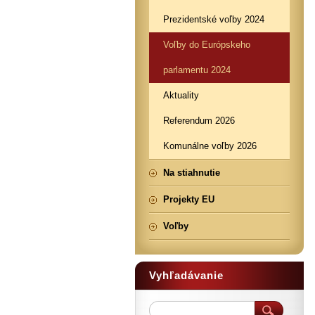
Prezidentské voľby 2024
Voľby do Európskeho
parlamentu 2024
Aktuality
Referendum 2026
Komunálne voľby 2026
Na stiahnutie
Projekty EU
Voľby
Vyhľadávanie