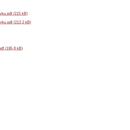
yku.pdf (215 kB)
yku.pdf (213,2 kB)
df (195,8 kB)