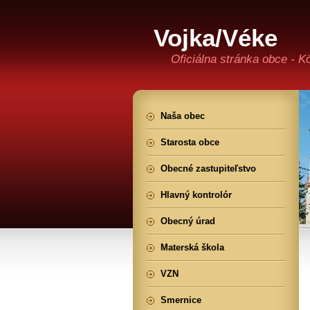
Vojka/Véke
Oficiálna stránka obce - K
Naša obec
Starosta obce
Obecné zastupiteľstvo
Hlavný kontrolór
Obecný úrad
Materská škola
VZN
Smernice