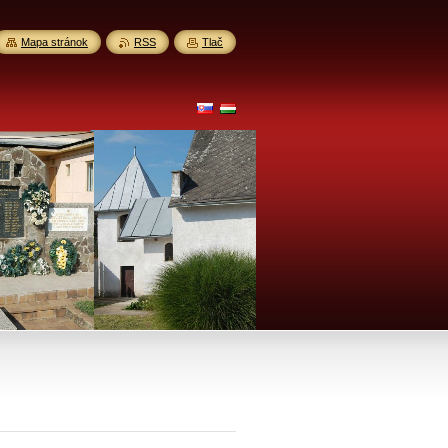
Mapa stránok
RSS
Tlač