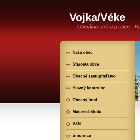
Vojka/Véke
Oficiálna stránka obce - K
Naša obec
Starosta obce
Obecné zastupiteľstvo
Hlavný kontrolór
Obecný úrad
Materská škola
VZN
Smernice