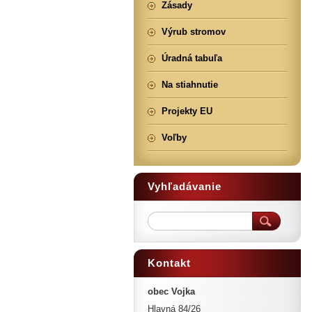
Zásady
Výrub stromov
Úradná tabuľa
Na stiahnutie
Projekty EU
Voľby
Vyhľadávanie
Kontakt
obec Vojka
Hlavná 84/26