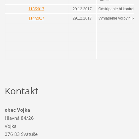
113/2017
29.12.2017
Odstúpenie hl.kontroló
114/2017
29.12.2017
Vyhlásenie voľby hl.kon
Kontakt
obec Vojka
Hlavná 84/26
Vojka
076 83 Svätuše