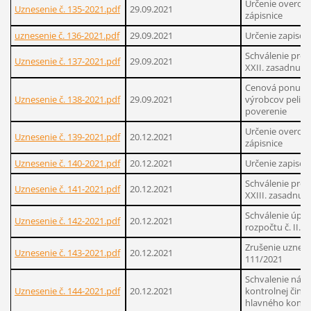
Určenie overov
Uznesenie č. 135-2021.pdf
29.09.2021
zápisnice
uznesenie č. 136-2021.pdf
29.09.2021
Určenie zapisov
Schválenie pro
Uznesenie č. 137-2021.pdf
29.09.2021
XXII. zasadnutia
Cenová ponuka
Uznesenie č. 138-2021.pdf
29.09.2021
výrobcov peliet 
poverenie
Určenie overov
Uznesenie č. 139-2021.pdf
20.12.2021
zápisnice
Uznesenie č. 140-2021.pdf
20.12.2021
Určenie zapisov
Schválenie pro
Uznesenie č. 141-2021.pdf
20.12.2021
XXIII. zasadnuti
Schválenie úpr
Uznesenie č. 142-2021.pdf
20.12.2021
rozpočtu č. II. n
Zrušenie uznese
Uznesenie č. 143-2021.pdf
20.12.2021
111/2021
Schvalenie náv
Uznesenie č. 144-2021.pdf
20.12.2021
kontrolnej činno
hlavného kontr