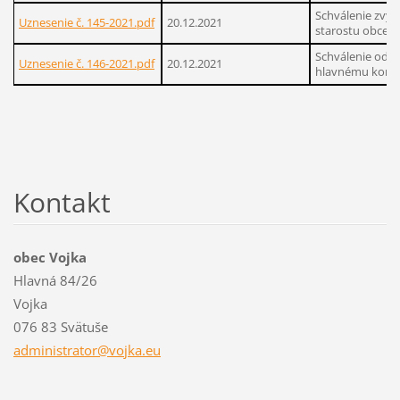
Schválenie zvýš
Uznesenie č. 145-2021.pdf
20.12.2021
starostu obce
Schválenie od
Uznesenie č. 146-2021.pdf
20.12.2021
hlavnému kontr
Kontakt
obec Vojka
Hlavná 84/26
Vojka
076 83 Svätuše
administ
rator@vo
jka.eu