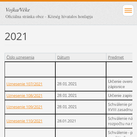
Vojka/Véke
Oficiálna stránka obce - Község hivatalos honlapja
2021
Číslo uznesenia
Dátum
Predmet
Určenie overova
Uznesenie 107/2021
28.01.2021
zápisnice
Uznesenie 108/2021
28.01.2021
Určenie zapisov
Schválenie pro
Uznesenie 109/2021
28.01.2021
XVIII zasadnuti
Schválenie náv
Uznesenie 110/2021
28.01.2021
rozpočtu na rok
Schválenie - pr