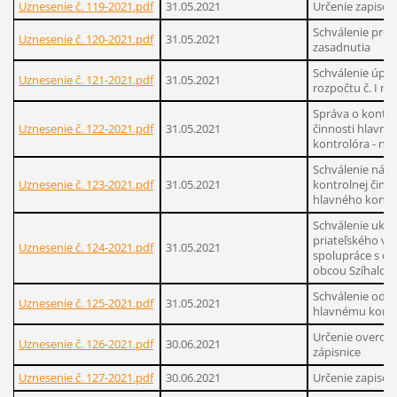
Uznesenie č. 119-2021.pdf
31.05.2021
Určenie zapisov
Schválenie pro
Uznesenie č. 120-2021.pdf
31.05.2021
zasadnutia
Schválenie úpr
Uznesenie č. 121-2021.pdf
31.05.2021
rozpočtu č. I na
Správa o kontro
Uznesenie č. 122-2021.pdf
31.05.2021
činnosti hlavné
kontrolóra - na
Schválenie náv
Uznesenie č. 123-2021.pdf
31.05.2021
kontrolnej činno
hlavného kontr
Schválenie uko
priateľského vz
Uznesenie č. 124-2021.pdf
31.05.2021
spolupráce s d
obcou Szíhalom
Schválenie od
Uznesenie č. 125-2021.pdf
31.05.2021
hlavnému kontr
Určenie overov
Uznesenie č. 126-2021.pdf
30.06.2021
zápisnice
Uznesenie č. 127-2021.pdf
30.06.2021
Určenie zapisov