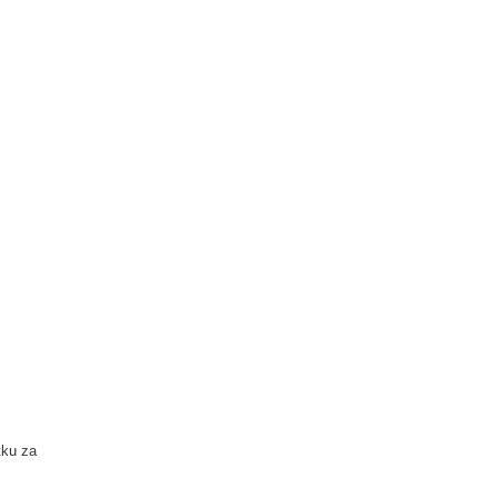
tku za