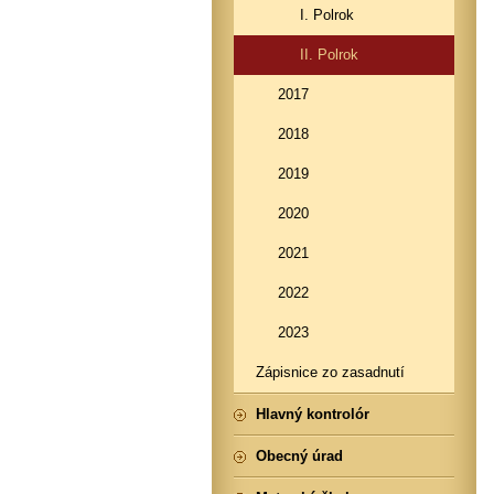
I. Polrok
II. Polrok
2017
2018
2019
2020
2021
2022
2023
Zápisnice zo zasadnutí
Hlavný kontrolór
Obecný úrad