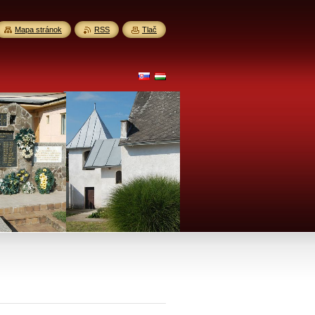
Mapa stránok
RSS
Tlač