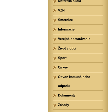
Materská škola
VZN
Smernice
Informácie
Verejné obstarávanie
Život v obci
Šport
Cirkev
Odvoz komunálneho
odpadu
Dokumenty
Zásady